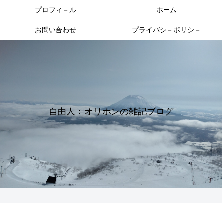
プロフィ－ル
ホーム
お問い合わせ
プライバシ－ポリシ－
自由人：オリホンの雑記ブログ