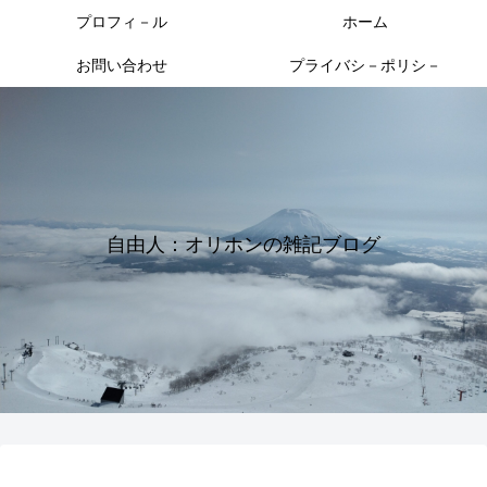
プロフィ－ル
ホーム
お問い合わせ
プライバシ－ポリシ－
自由人：オリホンの雑記ブログ