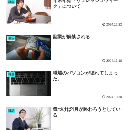
年末年始「リフレッシュウィー
職場
ク」について
2024.12.22
副業が解禁される
生活
2024.11.10
職場のパソコンが壊れてしまっ
職場
た。
2024.10.30
気づけば4月が終わろうとしてい
職場
る