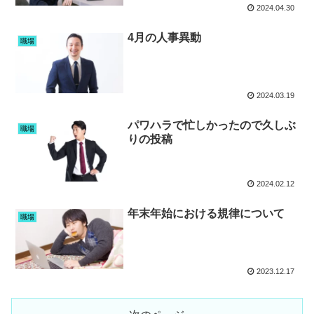
2024.04.30
4月の人事異動
職場
2024.03.19
パワハラで忙しかったので久しぶ
職場
りの投稿
2024.02.12
年末年始における規律について
職場
2023.12.17