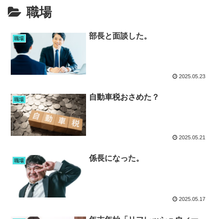
職場
部長と面談した。
職場
2025.05.23
自動車税おさめた？
職場
2025.05.21
係長になった。
職場
2025.05.17