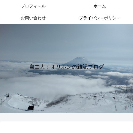
プロフィ－ル
ホーム
お問い合わせ
プライバシ－ポリシ－
自由人：オリホンの雑記ブログ