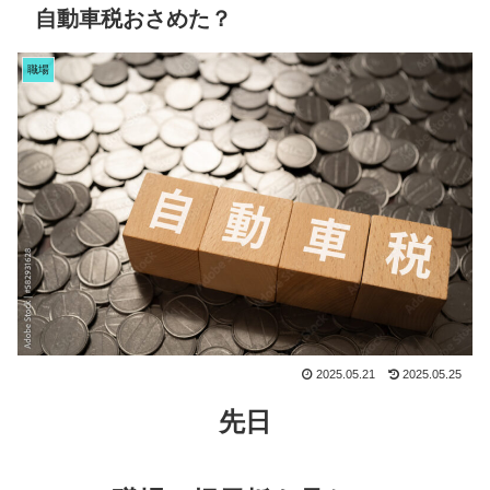
自動車税おさめた？
職場
2025.05.21
2025.05.25
先日