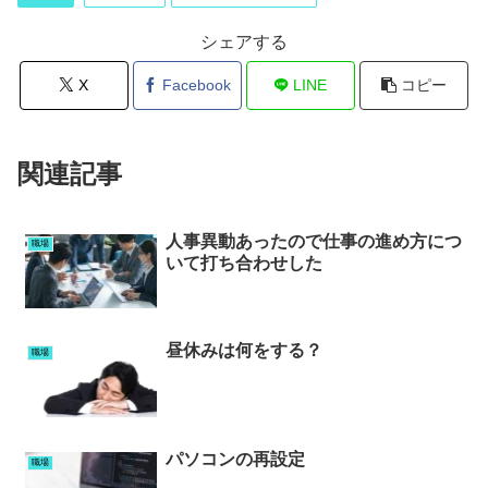
シェアする
X
Facebook
LINE
コピー
関連記事
人事異動あったので仕事の進め方につ
職場
いて打ち合わせした
昼休みは何をする？
職場
パソコンの再設定
職場