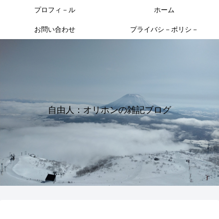
プロフィ－ル
ホーム
お問い合わせ
プライバシ－ポリシ－
自由人：オリホンの雑記ブログ