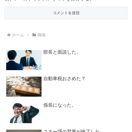
ホーム
職場
部長と面談した。
自動車税おさめた？
係長になった。
スキー場の営業が終了した。