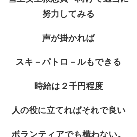
努力してみる
声が掛かれば
スキ－パトロ－ルもできる
時給は２千円程度
人の役に立てればそれで良い
ボランティアでも構わない。