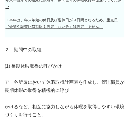
年末年始からの連続に限らず、
期間全体の休暇取得を促進してくださ
い
。
・本年は、年末年始の休日及び週休日が９日間となるため、
重点日
（会議や調査回答期限を設定しない等）は設定しません。
２ 期間中の取組
(1) 長期休暇取得の呼びかけ
ア 各所属において休暇取得計画表を作成し、管理職員が
長期休暇の取得を積極的に呼び
かけるなど、相互に協力しながら休暇を取得しやすい環境
づくりを行うこと。