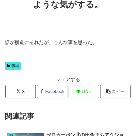
ような気がする。
話が横道にそれたが、こんな事を思った。
職場
シェアする
X
Facebook
LINE
コピー
関連記事
ゼロカーボン北の田舎まちアクショ
職場