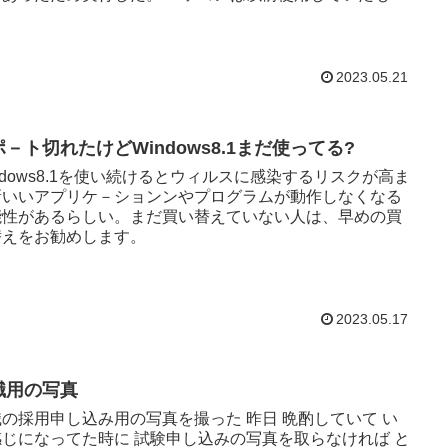
...
2023.05.21
ポ－ト切れたけどWindows8.1まだ使ってる?
ndows8.1を使い続けるとウィルスに感染するリスクが高ま
新いいアプリケ－ションンやプログラムが動作しなくなる
能性があるらしい。まだ買い替えていない人は、早めの買
替えをお勧めします。
2023.05.17
職用の写真
の採用申し込み用の写真を撮った 昨日 晩酌していて い
感じになってた時に 試験申し込みの写真を取らなければ と