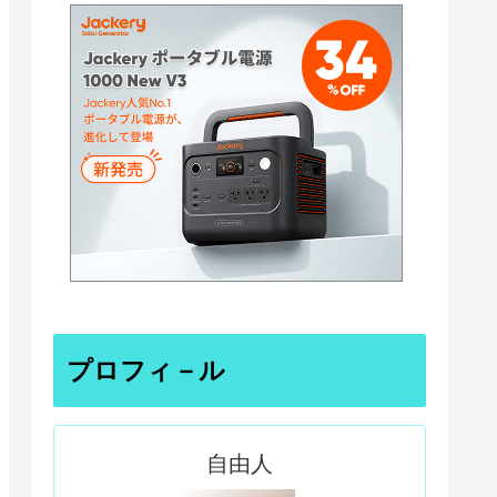
プロフィ－ル
自由人