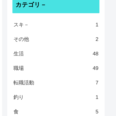
カテゴリ－
スキ－
1
その他
2
生活
48
職場
49
転職活動
7
釣り
1
食
5