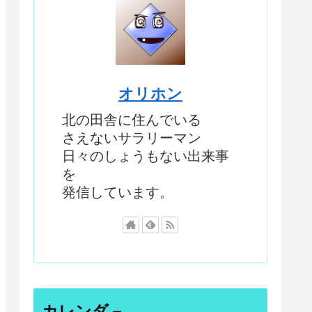
オリホン
北の田舎に住んでいる
さえないサラリーマン
日々のしょうもない出来事
を
発信しています。
カレンダ－