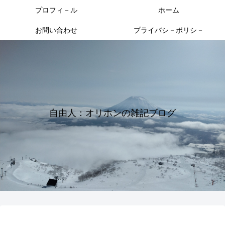
プロフィ－ル
ホーム
お問い合わせ
プライバシ－ポリシ－
自由人：オリホンの雑記ブログ