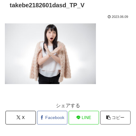
takebe2182601dasd_TP_V
2023.06.09
シェアする
X
Facebook
LINE
コピー