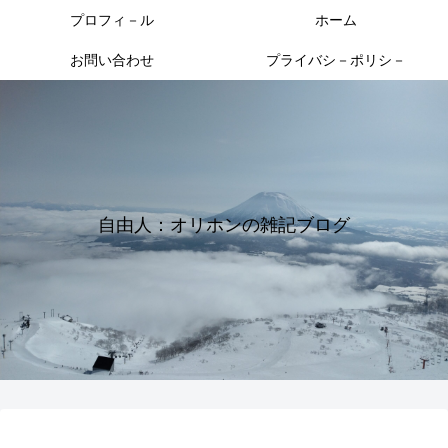
プロフィ－ル
ホーム
お問い合わせ
プライバシ－ポリシ－
自由人：オリホンの雑記ブログ