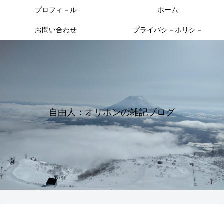
プロフィ－ル
ホーム
お問い合わせ
プライバシ－ポリシ－
自由人：オリホンの雑記ブログ