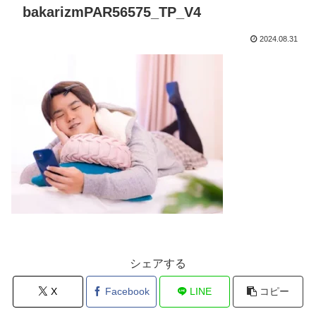
bakarizmPAR56575_TP_V4
2024.08.31
シェアする
X
Facebook
LINE
コピー