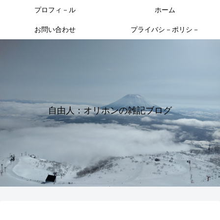
プロフィ－ル
ホーム
お問い合わせ
プライバシ－ポリシ－
自由人：オリホンの雑記ブログ