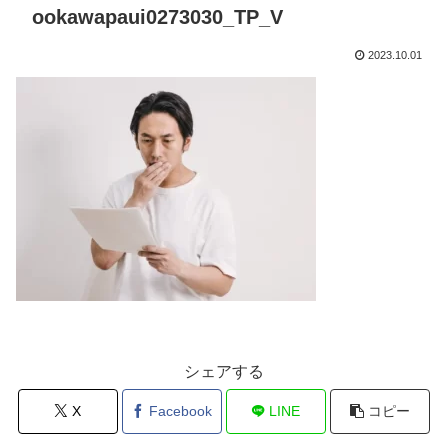
ookawapaui0273030_TP_V
2023.10.01
シェアする
X
Facebook
LINE
コピー