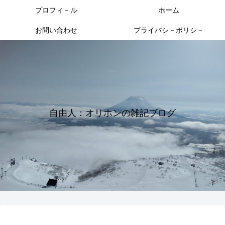
プロフィ－ル
ホーム
お問い合わせ
プライバシ－ポリシ－
自由人：オリホンの雑記ブログ