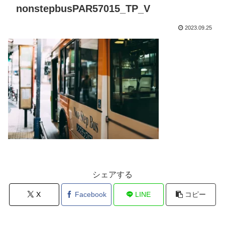
nonstepbusPAR57015_TP_V
2023.09.25
シェアする
X
Facebook
LINE
コピー