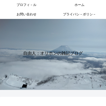
プロフィ－ル
ホーム
お問い合わせ
プライバシ－ポリシ－
自由人：オリホンの雑記ブログ