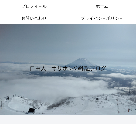
プロフィ－ル
ホーム
お問い合わせ
プライバシ－ポリシ－
自由人：オリホンの雑記ブログ