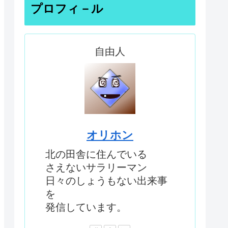
プロフィ－ル
自由人
オリホン
北の田舎に住んでいる
さえないサラリーマン
日々のしょうもない出来事
を
発信しています。