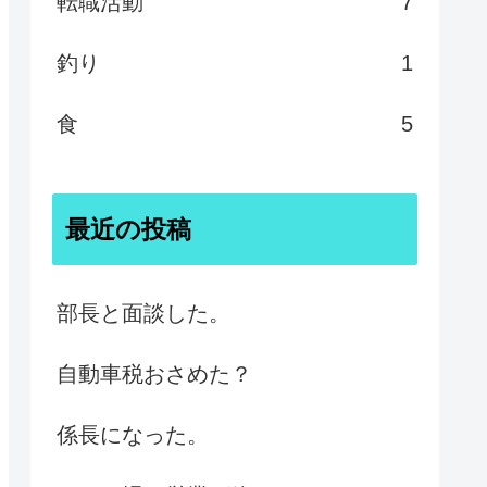
転職活動
7
釣り
1
食
5
最近の投稿
部長と面談した。
自動車税おさめた？
係長になった。