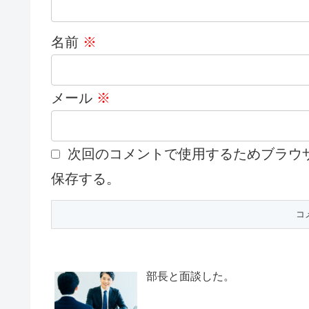
名前
※
メール
※
次回のコメントで使用するためブラウ
保存する。
部長と面談した。