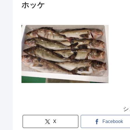
ホッケ
シ
X
Facebook