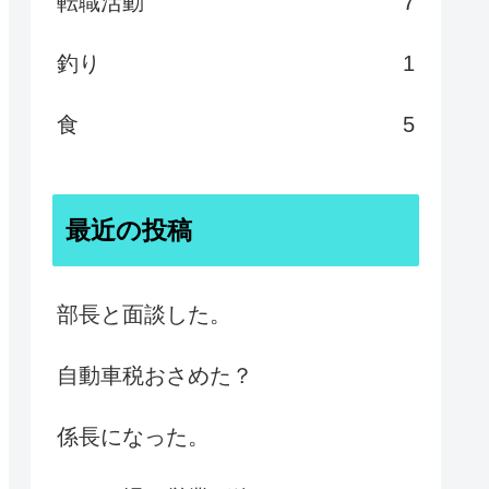
転職活動
7
釣り
1
食
5
最近の投稿
部長と面談した。
自動車税おさめた？
係長になった。