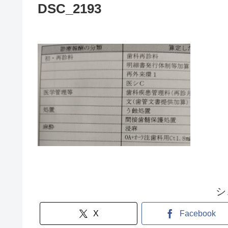
DSC_2193
シ
X
Facebook