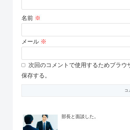
名前
※
メール
※
次回のコメントで使用するためブラウ
保存する。
部長と面談した。