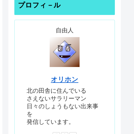
プロフィ－ル
自由人
オリホン
北の田舎に住んでいる
さえないサラリーマン
日々のしょうもない出来事
を
発信しています。