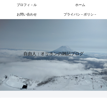
プロフィ－ル
ホーム
お問い合わせ
プライバシ－ポリシ－
自由人：オリホンの雑記ブログ