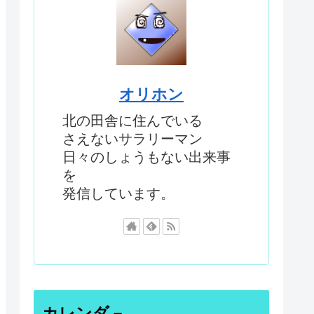
オリホン
北の田舎に住んでいる
さえないサラリーマン
日々のしょうもない出来事
を
発信しています。
カレンダ－