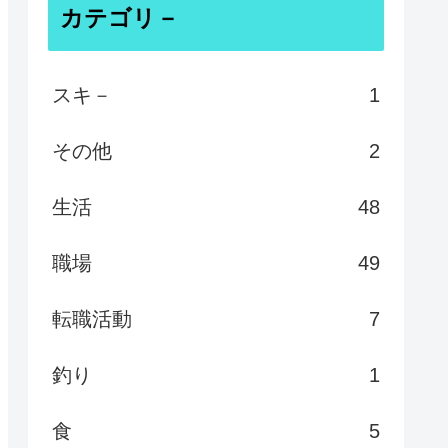
カテゴリ－
スキ－
1
その他
2
生活
48
職場
49
転職活動
7
釣り
1
食
5