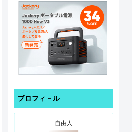
プロフィ－ル
自由人