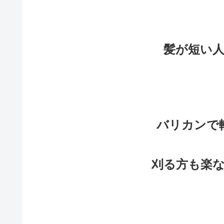
髪が短い
バリカンで
刈る方も楽