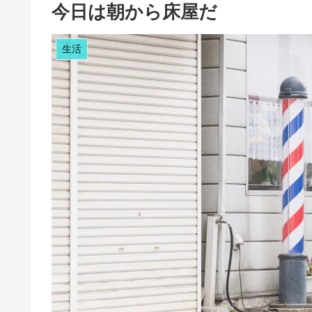
今日は朝から床屋だ
生活