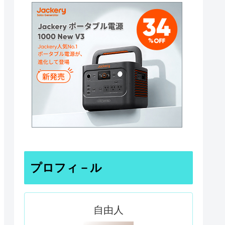
プロフィ－ル
自由人