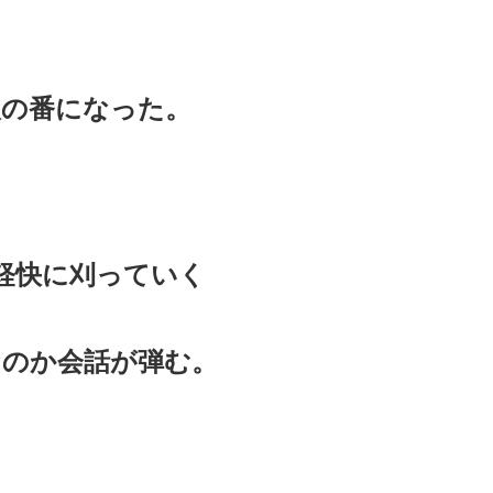
人の番になった。
軽快に刈っていく
なのか会話が弾む。