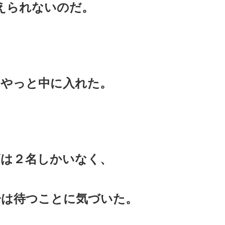
えられないのだ。
てやっと中に入れた。
師は２名しかいなく、
分は待つことに気づいた。