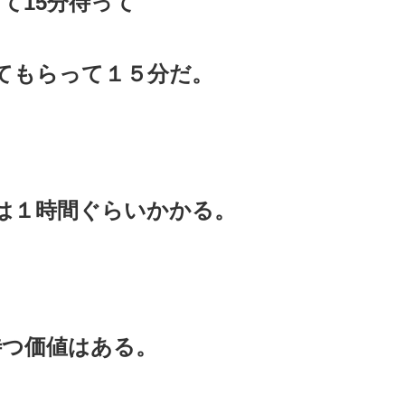
て15分待って
てもらって１５分だ。
は１時間ぐらいかかる。
待つ価値はある。