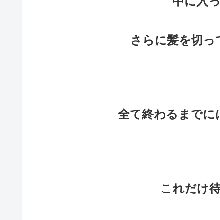
中に入っ
さらに髪を切っ
全て終わるまでに
これだけ