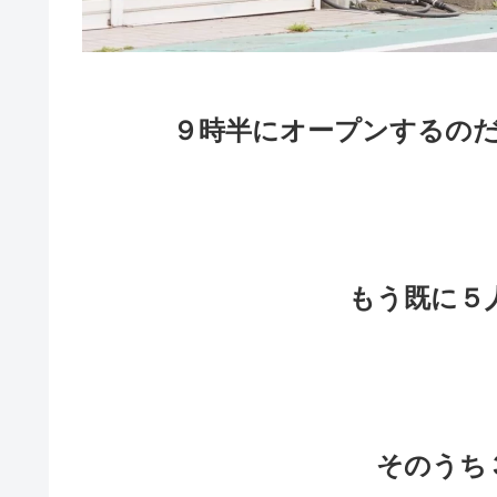
９時半にオープンするの
もう既に５
そのうち