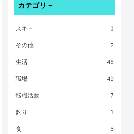
カテゴリ－
スキ－
1
その他
2
生活
48
職場
49
転職活動
7
釣り
1
食
5