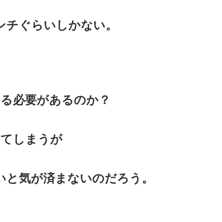
ンチぐらいしかない。
切る必要があるのか？
ってしまうが
いと気が済まないのだろう。