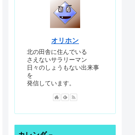
オリホン
北の田舎に住んでいる
さえないサラリーマン
日々のしょうもない出来事
を
発信しています。
カレンダ－