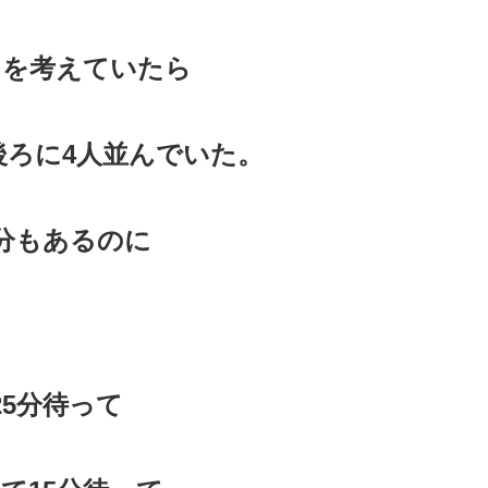
とを考えていたら
後ろに4人並んでいた。
5分もあるのに
25分待って