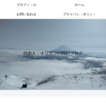
プロフィ－ル
ホーム
お問い合わせ
プライバシ－ポリシ－
自由人：オリホンの雑記ブログ