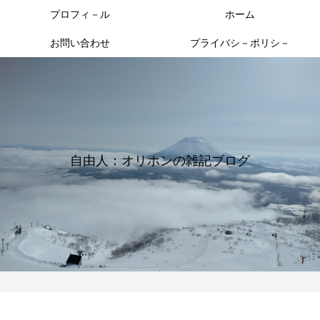
プロフィ－ル
ホーム
お問い合わせ
プライバシ－ポリシ－
自由人：オリホンの雑記ブログ