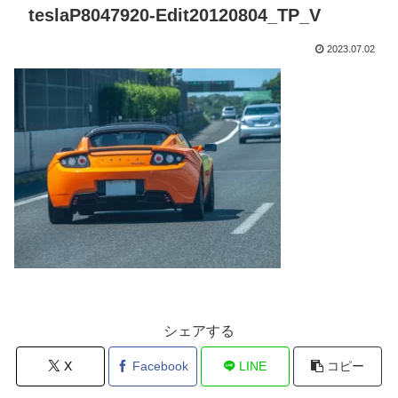
teslaP8047920-Edit20120804_TP_V
2023.07.02
シェアする
X
Facebook
LINE
コピー