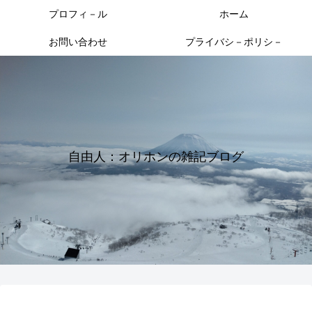
プロフィ－ル
ホーム
お問い合わせ
プライバシ－ポリシ－
自由人：オリホンの雑記ブログ