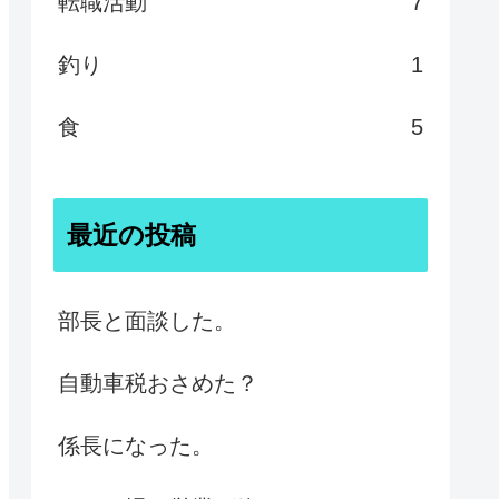
転職活動
7
釣り
1
食
5
最近の投稿
部長と面談した。
自動車税おさめた？
係長になった。