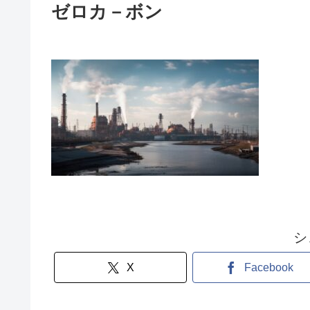
ゼロカ－ボン
シ
X
Facebook