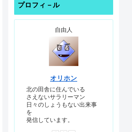
プロフィ－ル
自由人
オリホン
北の田舎に住んでいる
さえないサラリーマン
日々のしょうもない出来事
を
発信しています。