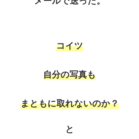
メールで送った。
コイツ
自分の写真も
まともに取れないのか？
と