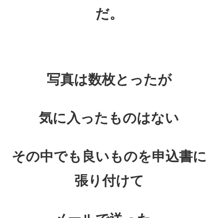
だ。
写真は数枚とったが
気に入ったものはない
その中でも良いものを
申込書に
張り付けて