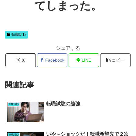
てしまった。
転職活動
シェアする
X
Facebook
LINE
コピー
関連記事
転職試験の勉強
転職活動
いや～ショックだ！転職希望先で２次
転職活動