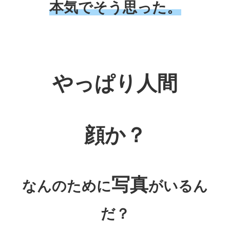
本気でそう思った。
やっぱり人間
顔か？
写真
なんのために
がいるん
だ？