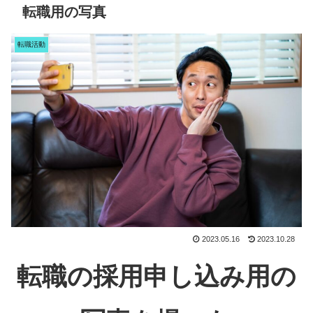
転職用の写真
転職活動
2023.05.16
2023.10.28
転職の採用申し込み用の