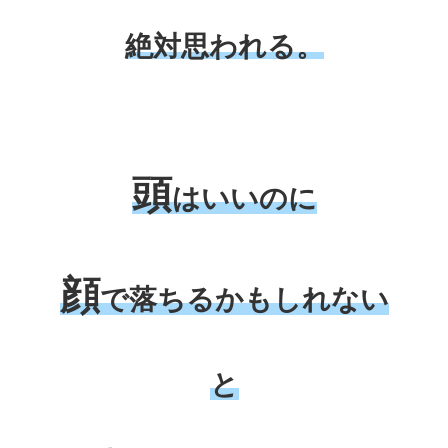
絶対思われる。
頭
はいいのに
顔
で落ちるかもしれない
と