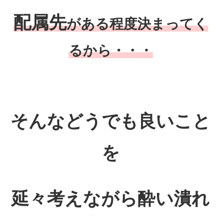
配属先
がある程度決まってく
るから・・・
そんな
どうでも良いこと
を
延々考えながら酔い潰れ