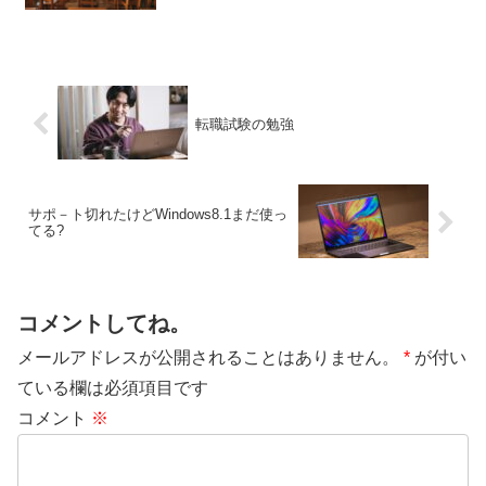
転職試験の勉強
サポ－ト切れたけどWindows8.1まだ使っ
てる?
コメントしてね。
メールアドレスが公開されることはありません。
*
が付い
ている欄は必須項目です
コメント
※