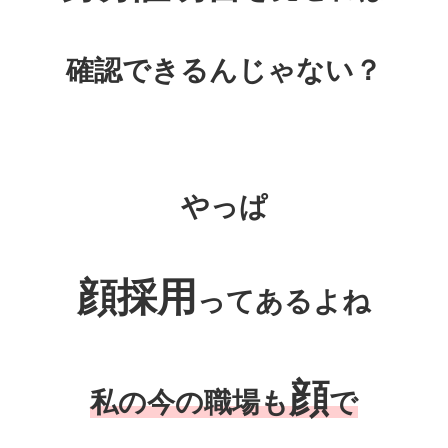
確認できるんじゃない？
やっぱ
顔採用
ってあるよね
顔
私の今の職場も
で