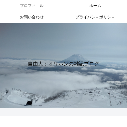
プロフィ－ル
ホーム
お問い合わせ
プライバシ－ポリシ－
自由人：オリホンの雑記ブログ