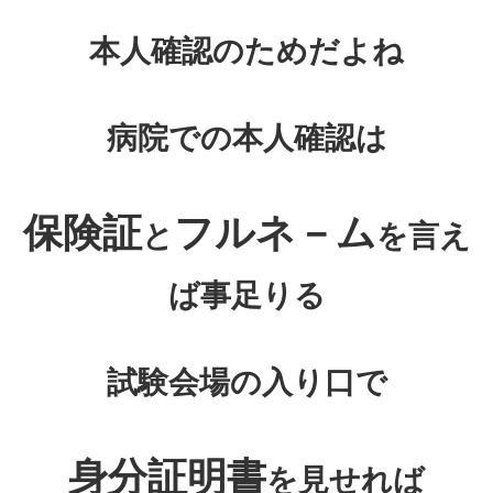
本人確認のためだよね
病院での本人確認は
保険証
フルネ－ム
と
を言え
ば事足りる
試験会場の入り口で
身分証明書
を見せれば