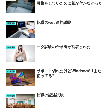
募集をしていたのに気が付かなかった
転職のweb適性試験
転職活動
一次試験の合格者が発表された
転職活動
サポ－ト切れたけどWindows8.1まだ
転職活動
使ってる?
転職の記述試験
転職活動