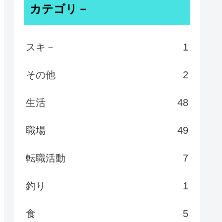
カテゴリ－
スキ－
1
その他
2
生活
48
職場
49
転職活動
7
釣り
1
食
5