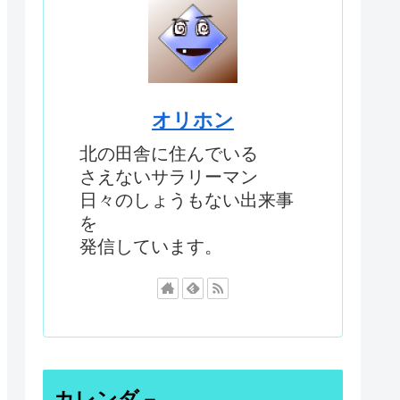
オリホン
北の田舎に住んでいる
さえないサラリーマン
日々のしょうもない出来事
を
発信しています。
カレンダ－