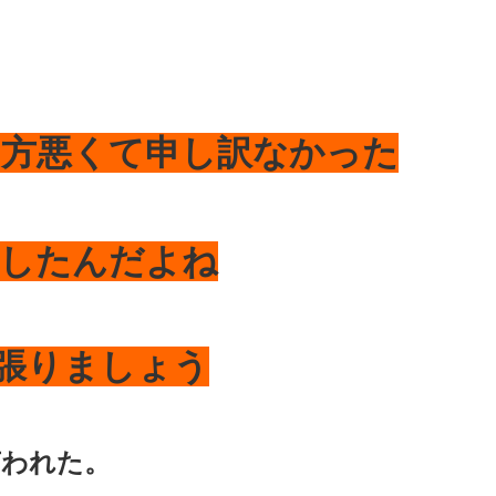
い方悪くて申し訳なかった
したんだよね
張りましょう
言われた。