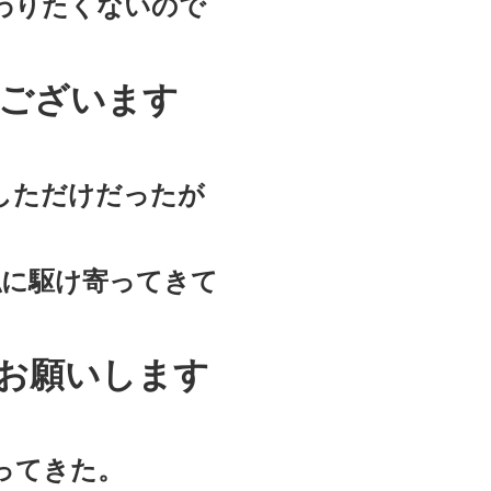
わりたくないので
ございます
しただけだったが
私に駆け寄ってきて
お願いします
ってきた。