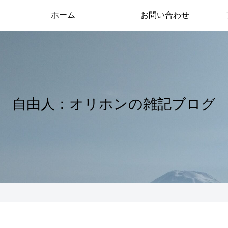
ホーム
お問い合わせ
自由人：オリホンの雑記ブログ