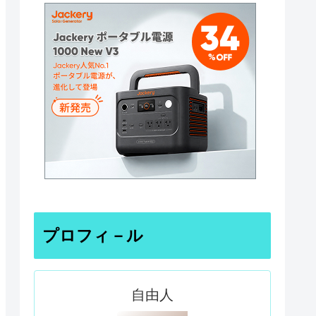
プロフィ－ル
自由人