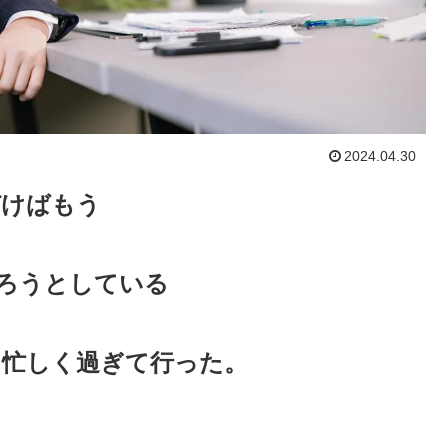
2024.04.30
づけばもう
ろうとしている
に忙しく過ぎて行った。