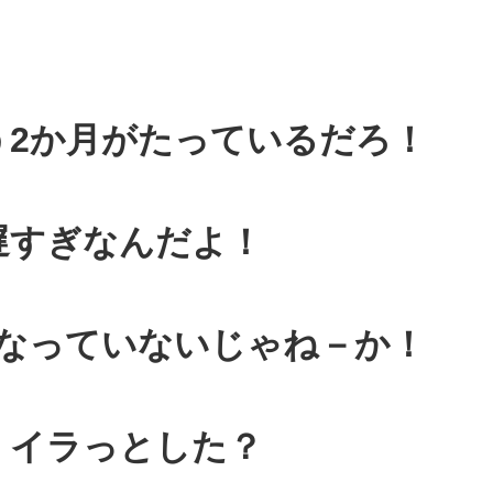
う2か月がたっているだろ！
遅すぎなんだよ！
なっていないじゃね－か！
、イラっとした？