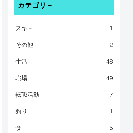
カテゴリ－
スキ－
1
その他
2
生活
48
職場
49
転職活動
7
釣り
1
食
5