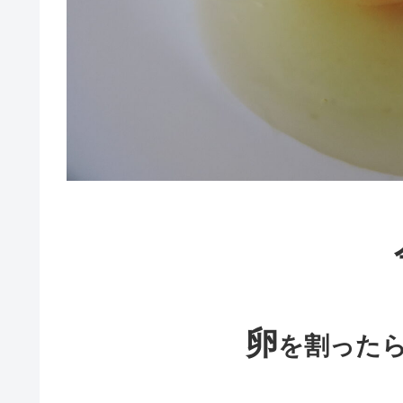
卵
を割った