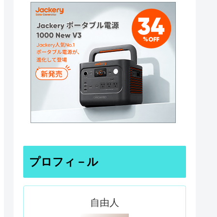
プロフィ－ル
自由人