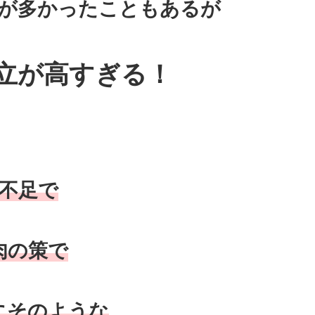
が多かったこともあるが
立が高すぎる！
不足で
肉の策で
にそのような