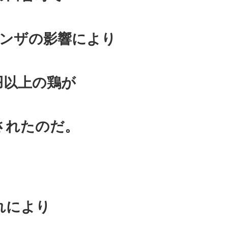
ンザの影響により
万羽以上の鶏が
されたのだ。
れにより