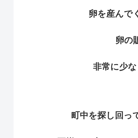
卵を産んで
卵の
非常に少な
町中を探し回っ