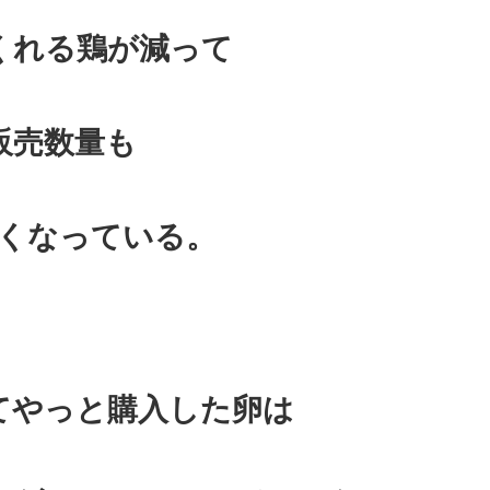
くれる鶏が減って
販売数量も
くなっている。
てやっと購入した卵は