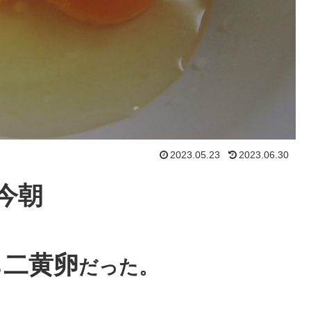
2023.05.23
2023.06.30
今朝
二黄卵
ら
だった。