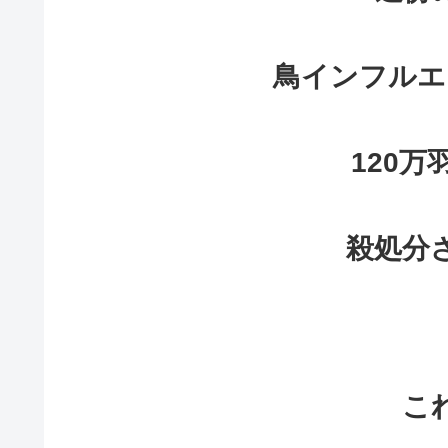
鳥インフルエ
120
殺処分
こ