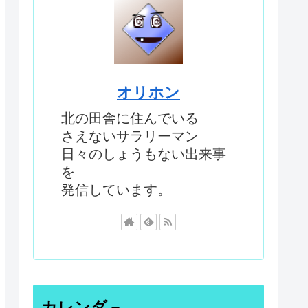
オリホン
北の田舎に住んでいる
さえないサラリーマン
日々のしょうもない出来事
を
発信しています。
カレンダ－