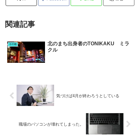
関連記事
北のまち出身者のTONIKAKU ミラ
その他
クル
気づけば4月が終わろうとしている
職場のパソコンが壊れてしまった。