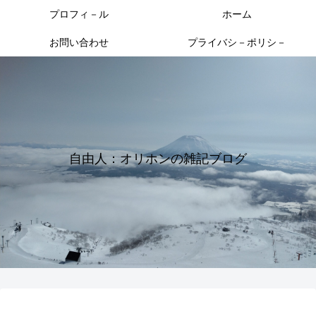
プロフィ－ル
ホーム
お問い合わせ
プライバシ－ポリシ－
自由人：オリホンの雑記ブログ