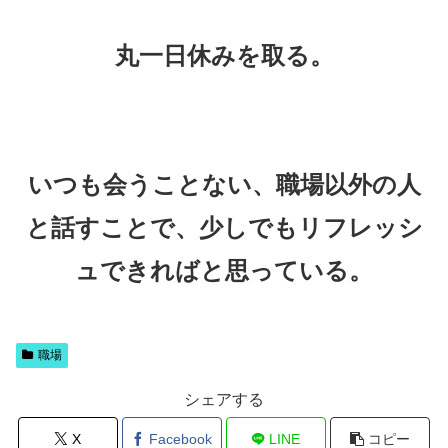
丸一日休みを取る。
いつも会うことない、
職場以外の人
と話すことで、少しでも
リフレッシ
ュできればと思っている。
職場
シェアする
X
Facebook
LINE
コピー