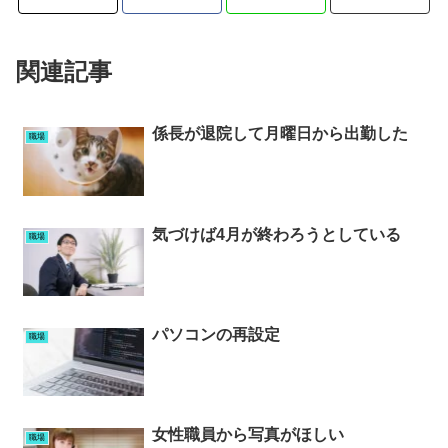
関連記事
係長が退院して月曜日から出勤した
職場
気づけば4月が終わろうとしている
職場
パソコンの再設定
職場
女性職員から写真がほしい
職場