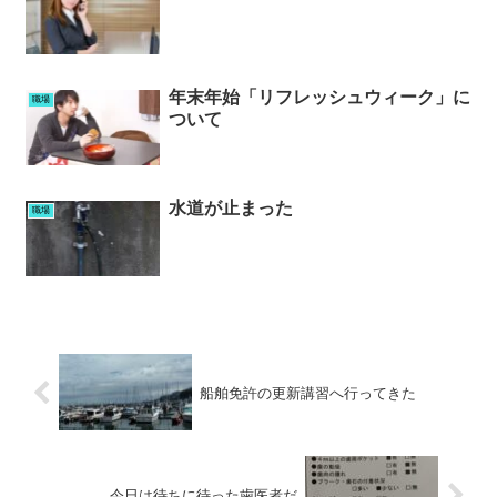
年末年始「リフレッシュウィーク」に
職場
ついて
水道が止まった
職場
船舶免許の更新講習へ行ってきた
今日は待ちに待った歯医者だ