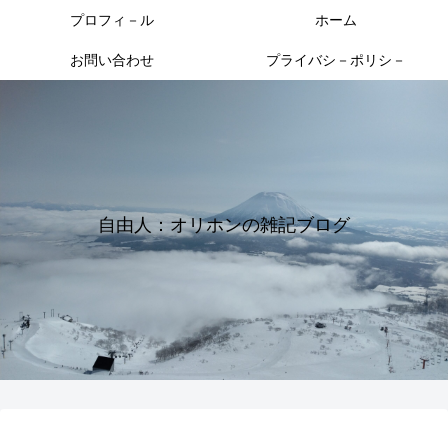
プロフィ－ル
ホーム
お問い合わせ
プライバシ－ポリシ－
自由人：オリホンの雑記ブログ