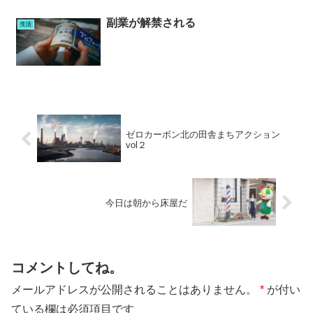
副業が解禁される
生活
ゼロカーボン北の田舎まちアクション
vol２
今日は朝から床屋だ
コメントしてね。
メールアドレスが公開されることはありません。
*
が付い
ている欄は必須項目です