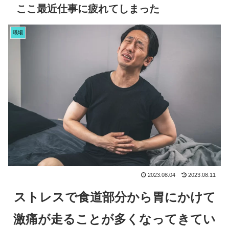
ここ最近仕事に疲れてしまった
職場
2023.08.04
2023.08.11
ストレスで食道部分から胃にかけて
激痛が走ることが多くなってきてい