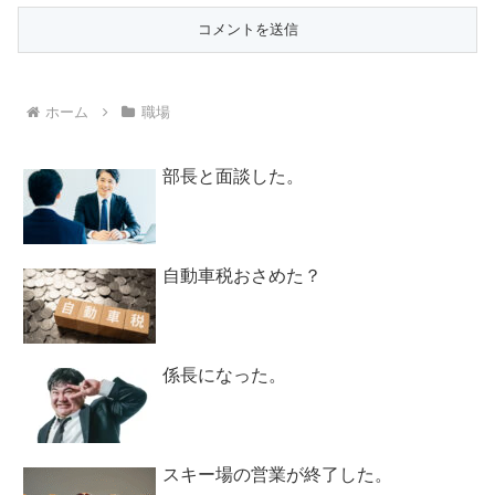
ホーム
職場
部長と面談した。
自動車税おさめた？
係長になった。
スキー場の営業が終了した。