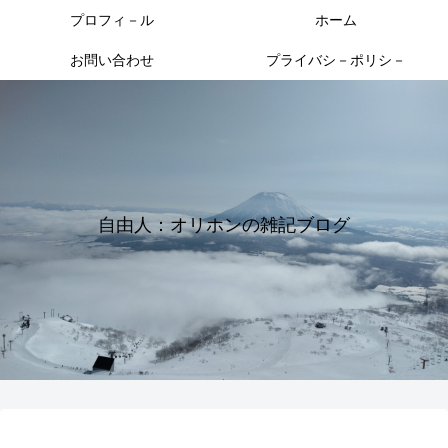
プロフィ－ル
ホーム
お問い合わせ
プライバシ－ポリシ－
自由人：オリホンの雑記ブログ