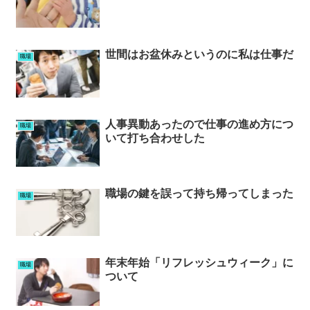
世間はお盆休みというのに私は仕事だ
職場
人事異動あったので仕事の進め方につ
職場
いて打ち合わせした
職場の鍵を誤って持ち帰ってしまった
職場
年末年始「リフレッシュウィーク」に
職場
ついて