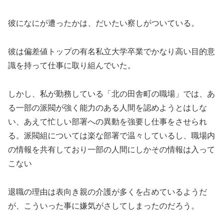
彼になにが遭ったかは、だいたい察しがついている。
彼は偏差値トップの有名私立大学卒業でかなり高い目的意
識を持って仕事に取り組んでいた。
しかし、私が勤務している「北の田舎町の職場」では、あ
る一部の派閥が強く能力のある人間を認めようとはしな
い、あえて忙しい部署への異動を強要し仕事をさせられ
る。派閥組については楽な部署で温々しているし、職場内
の情報を共有しており一部の人間にしかその情報は入って
こない
退職の理由は表向き親の介護が多くを占めているようだ
が、こういった事に嫌気がさしてしまったのだろう。