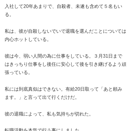
入社して20年あまりで、自殺者、未遂も含めて５名もい
る。
私は、彼が自殺しないでいで退職を選んだことについては
内心ホットしている。
彼は今、弱い人間の為に仕事をしている。３月31日まで
はきっちり仕事をし後任に安心して後を引き継げるよう頑
張っている。
私には到底真似はできない。有給20日取って「あと頼み
ます。」と言って出て行くだけだ。
彼の退職によって、私も気持ちが切れた。
転職活動を本気で行う事にしました。