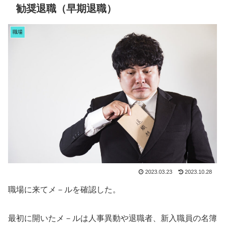
勧奨退職（早期退職）
職場
2023.03.23
2023.10.28
職場に来てメ－ルを確認した。
最初に開いたメ－ルは人事異動や退職者、新入職員の名簿