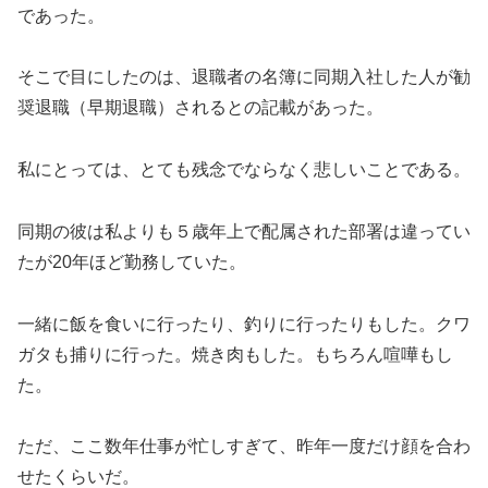
であった。
そこで目にしたのは、退職者の名簿に同期入社した人が勧
奨退職（早期退職）されるとの記載があった。
私にとっては、とても残念でならなく悲しいことである。
同期の彼は私よりも５歳年上で配属された部署は違ってい
たが20年ほど勤務していた。
一緒に飯を食いに行ったり、釣りに行ったりもした。クワ
ガタも捕りに行った。焼き肉もした。もちろん喧嘩もし
た。
ただ、ここ数年仕事が忙しすぎて、昨年一度だけ顔を合わ
せたくらいだ。