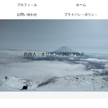
プロフィ－ル
ホーム
お問い合わせ
プライバシ－ポリシ－
自由人：オリホンの雑記ブログ