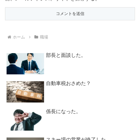
ホーム
職場
部長と面談した。
自動車税おさめた？
係長になった。
スキー場の営業が終了した。