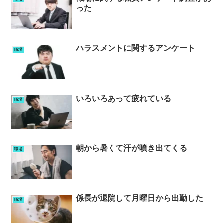
った
ハラスメントに関するアンケート
職場
いろいろあって疲れている
職場
朝から暑くて汗が噴き出てくる
職場
係長が退院して月曜日から出勤した
職場