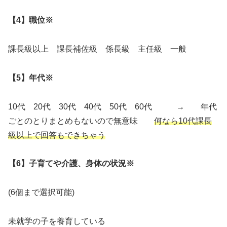
【4】職位※
課長級以上 課長補佐級 係長級 主任級 一般
【5】年代※
10代 20代 30代 40代 50代 60代 → 年代
ごとのとりまとめもないので無意味
何なら10代課長
級以上で回答もできちゃう
【6】子育てや介護、身体の状況※
(6個まで選択可能)
未就学の子を養育している