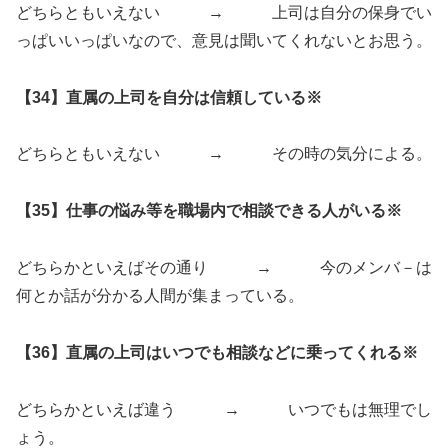
どちらともいえない → 上司は自分の保身でい
っぱいいっぱいなので、意見は聞いてくれないとお思う。
【34】直属の上司を自分は信頼している※
どちらともいえない → その時の気分による。
【35】仕事の悩み等を職場内で相談できる人がいる※
どちらかといえばその通り → 今のメンバ－は
何とか話が分かる人間が集まっている。
【36】直属の上司はいつでも相談などに乗ってくれる※
どちらかといえば違う → いつでもは無理でし
ょう。