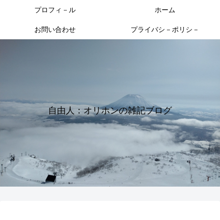
プロフィ－ル
ホーム
お問い合わせ
プライバシ－ポリシ－
自由人：オリホンの雑記ブログ