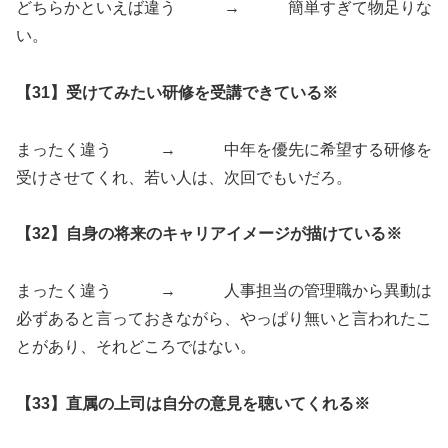
どちらかといえば違う → 簡単すぎて物足りな
い。
【31】受けてみたい研修を受講できている※
まったく違う → 中年を優先に希望する研修を
受けさせてくれ、若い人は、次回でもいだろ。
【32】自身の将来のキャリアイメージが描けている※
まったく違う → 人事担当の管理職から異動は
必ずあると言っておきながら、やっぱり無いと言われたこ
とがあり、それどころではない。
【33】直属の上司は自分の意見を聴いてくれる※