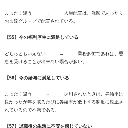
まったく違う → 人員配置は、派閥であったり
お友達グル－プで配置されている。
【55】今の福利厚生に満足している
どちらともいえない → 業務多忙であれば、恩
恵を受けることが出来ない場合が多い。
【56】今の給与に満足している
まったく違う → 採用されたときは、昇給率は
良かったが年を取るたびに昇給率が低下する制度に改正さ
れているので不満である。
【57】退職後の生活に不安を感じていない