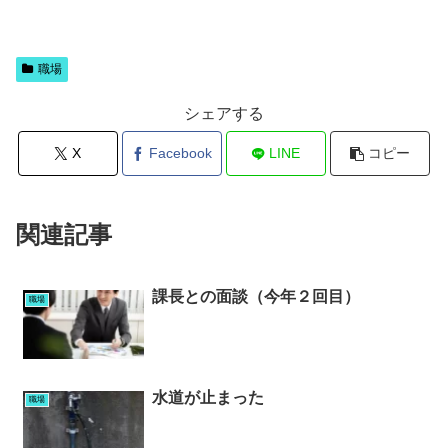
職場
シェアする
X
Facebook
LINE
コピー
関連記事
課長との面談（今年２回目）
職場
水道が止まった
職場