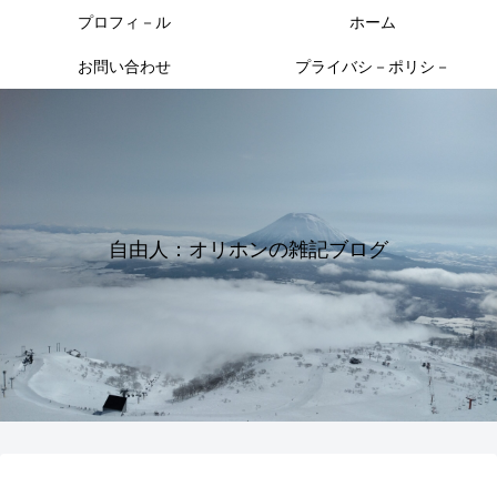
プロフィ－ル
ホーム
お問い合わせ
プライバシ－ポリシ－
自由人：オリホンの雑記ブログ