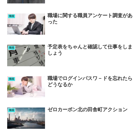
職場に関する職員アンケート調査があ
職場
った
予定表をちゃんと確認して仕事をしま
職場
しょう
職場でログインパスワ－ドを忘れたら
職場
どうなるか
ゼロカーボン北の田舎町アクション
職場