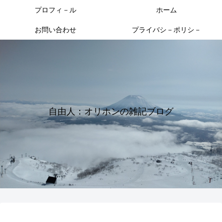
プロフィ－ル
ホーム
お問い合わせ
プライバシ－ポリシ－
自由人：オリホンの雑記ブログ