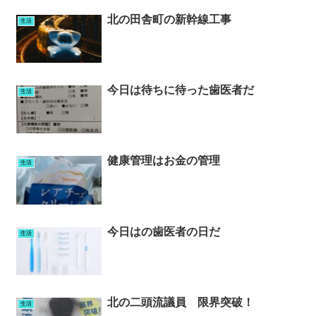
北の田舎町の新幹線工事
生活
今日は待ちに待った歯医者だ
生活
健康管理はお金の管理
生活
今日はの歯医者の日だ
生活
北の二頭流議員 限界突破！
生活