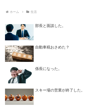
ホーム
生活
部長と面談した。
自動車税おさめた？
係長になった。
スキー場の営業が終了した。