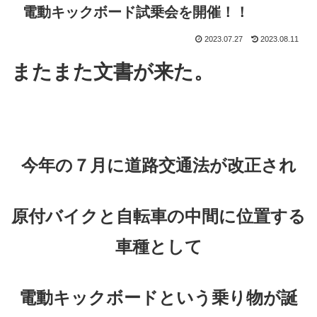
電動キックボード試乗会を開催！！
2023.07.27
2023.08.11
またまた文書が来た。
今年の７月に道路交通法が改正され
原付バイクと自転車の中間に位置する
車種として
電動キックボードという乗り物が誕