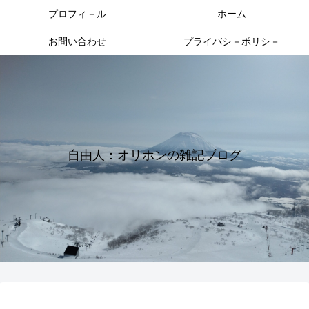
プロフィ－ル
ホーム
お問い合わせ
プライバシ－ポリシ－
自由人：オリホンの雑記ブログ