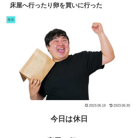
床屋へ行ったり卵を買いに行った
生活
2023.06.19
2023.06.30
今日は休日