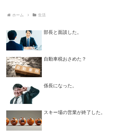
ホーム
生活
部長と面談した。
自動車税おさめた？
係長になった。
スキー場の営業が終了した。