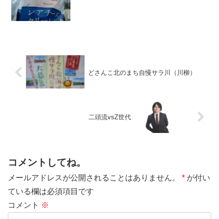
どさんこ北のまち自慢サラ川（川柳）
二頭流vsZ世代
コメントしてね。
メールアドレスが公開されることはありません。
*
が付い
ている欄は必須項目です
コメント
※